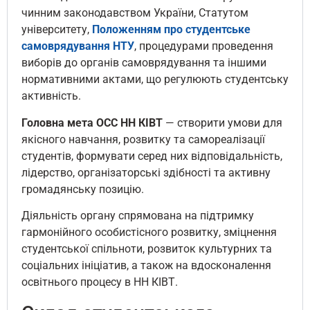
чинним законодавством України, Статутом
університету,
Положенням про студентське
самоврядування НТУ
, процедурами проведення
виборів до органів самоврядування та іншими
нормативними актами, що регулюють студентську
активність.
Головна
мета
ОСС
НН
КІВТ
— створити умови для
якісного навчання, розвитку та самореалізації
студентів, формувати серед них відповідальність,
лідерство, організаторські здібності та активну
громадянську позицію.
Діяльність органу спрямована на підтримку
гармонійного особистісного розвитку, зміцнення
студентської спільноти, розвиток культурних та
соціальних ініціатив, а також на вдосконалення
освітнього процесу в НН КІВТ.