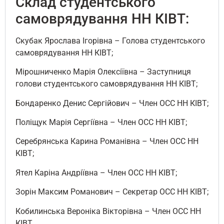
Склад студентського
самоврядування НН КІВТ:
Скубак Ярослава Ігорівна – Голова студентського
самоврядування НН КІВТ;
Мірошниченко Марія Олексіївна – Заступниця
голови студентського самоврядування НН КІВТ;
Бондаренко Денис Сергійович – Член ОСС НН КІВТ;
Поліщук Марія Сергіївна – Член ОСС НН КІВТ;
Серебрянська Карина Романівна – Член ОСС НН
КІВТ;
Ятел Каріна Андріївна – Член ОСС НН КІВТ;
Зорін Максим Романович – Секретар ОСС НН КІВТ;
Кобилинська Вероніка Вікторівна – Член ОСС НН
КІВТ.