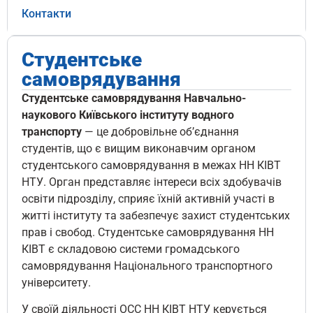
Контакти
Студентське
самоврядування
Студентське самоврядування Навчально-
наукового Київського інституту водного
транспорту
— це добровільне об’єднання
студентів, що є вищим виконавчим органом
студентського самоврядування в межах НН КІВТ
НТУ. Орган представляє інтереси всіх здобувачів
освіти підрозділу, сприяє їхній активній участі в
житті інституту та забезпечує захист студентських
прав і свобод. Студентське самоврядування НН
КІВТ є складовою системи громадського
самоврядування Національного транспортного
університету.
У своїй діяльності ОСС НН КІВТ НТУ керується