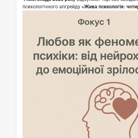
психологічного апгрейду
«Жива психологія: чоти