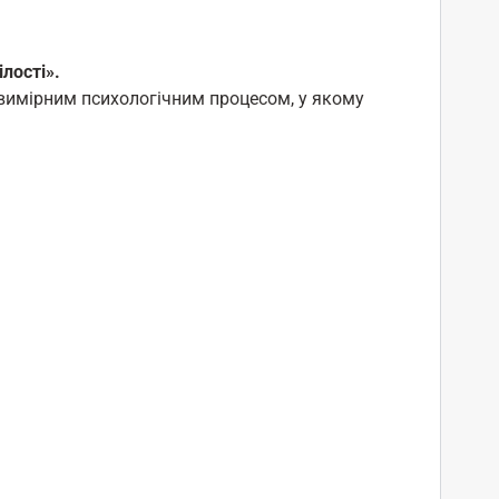
лості».
вимірним психологічним процесом, у якому