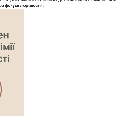
ри фокуси людяності».