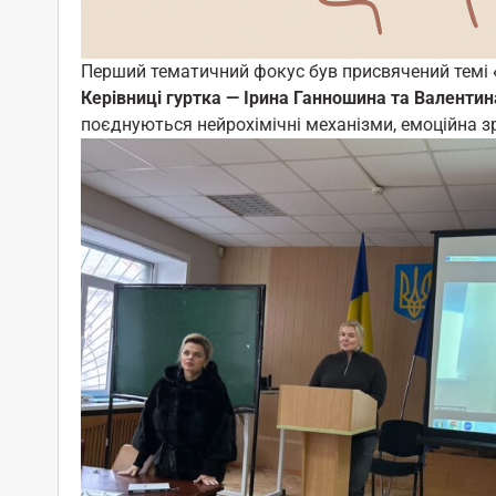
Перший тематичний фокус був присвячений темі
Керівниці гуртка — Ірина Ганношина та Валенти
поєднуються нейрохімічні механізми, емоційна зрі