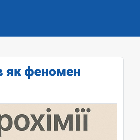
в як феномен