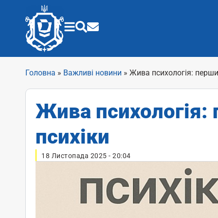
Головна
»
Важливі новини
»
Жива психологія: перш
Жива психологія:
психіки
18 Листопада 2025 - 20:04